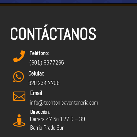
CONTÁCTANOS
Teléfono:

(601) 9377265
Celular:

320 234 7706
Email

info@techtonicaventaneria.com
Dirección:

Carrera 47 No 127 D – 39
Barrio Prado Sur