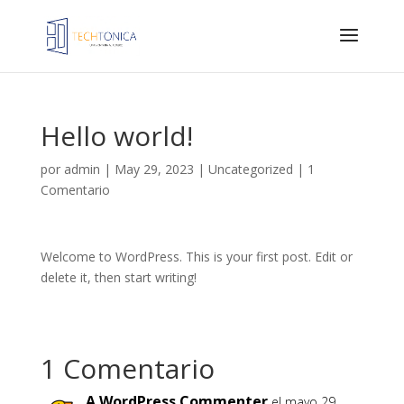
Hello world!
por
admin
|
May 29, 2023
|
Uncategorized
|
1
Comentario
Welcome to WordPress. This is your first post. Edit or
delete it, then start writing!
1 Comentario
A WordPress Commenter
el mayo 29,