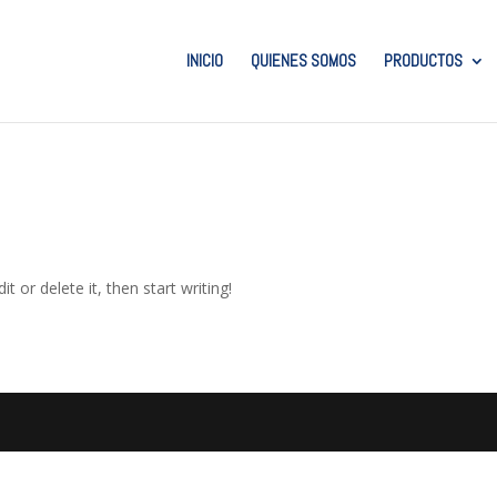
INICIO
QUIENES SOMOS
PRODUCTOS
t or delete it, then start writing!