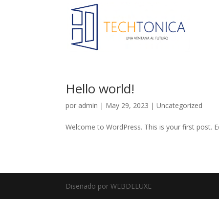
Hello world!
por
admin
|
May 29, 2023
|
Uncategorized
Welcome to WordPress. This is your first post. Edi
Diseñado por WEBDELUXE